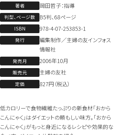
岡田哲子：指導
著者
B5判、68ページ
判型、ページ数
978-4-07-253853-1
ISBN
編集制作／主婦の友インフォス
発行
情報社
2006年10月
発売月
主婦の友社
販売元
827円（税込）
定価
低カロリーで食物繊維たっぷりの新食材「おから
こんにゃく」はダイエットの頼もしい味方。「おから
こんにゃく」がもっと身近になるレシピや効果的な