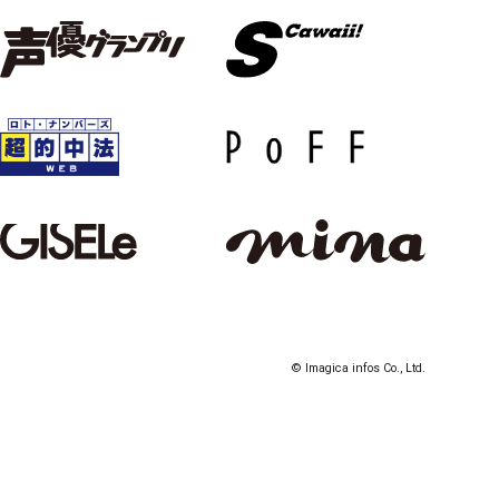
© Imagica infos Co., Ltd.