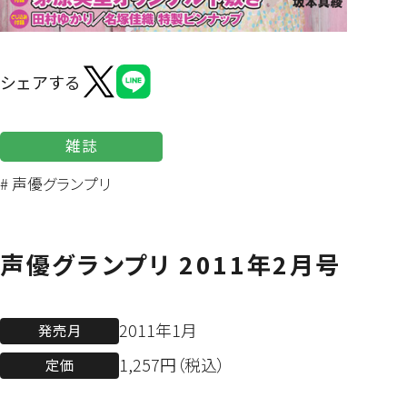
よくあるご質問
シェアする
雑誌
# 声優グランプリ
声優グランプリ 2011年2月号
2011年1月
発売月
1,257円（税込）
定価