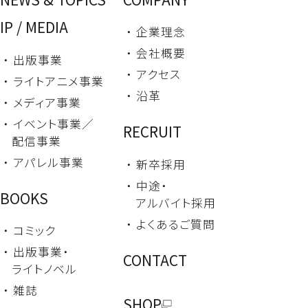
IP / MEDIA
・ 企業理念
・ 会社概要
・ 出版事業
・ アクセス
・ ライトアニメ事業
・ 沿革
・ メディア事業
・ イベント事業／
RECRUIT
配信事業
・ アパレル事業
・ 新卒採用
・ 中途・
BOOKS
アルバイト採用
・ よくあるご質問
・ コミック
・ 出版事業・
CONTACT
ライトノベル
・ 雑誌
SHOP