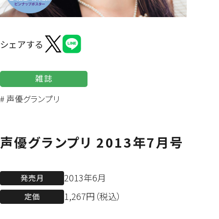
よくあるご質問
シェアする
雑誌
# 声優グランプリ
声優グランプリ 2013年7月号
2013年6月
発売月
1,267円（税込）
定価