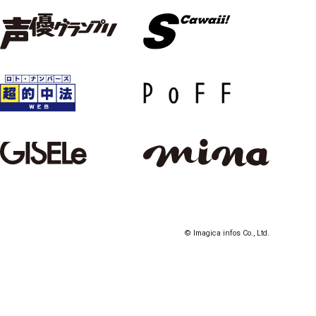
© Imagica infos Co., Ltd.