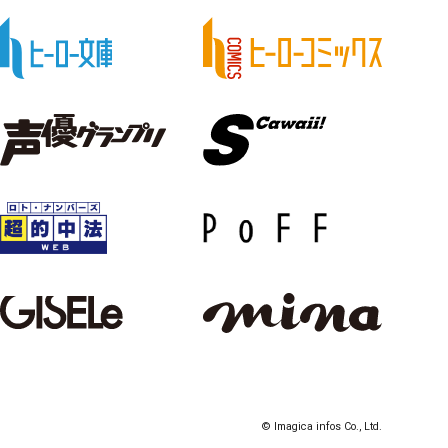
© Imagica infos Co., Ltd.