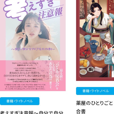
書籍・ライトノベル
書籍・ライトノベル
薬屋のひとりご
合書
考えすぎ注意報～自分で自分